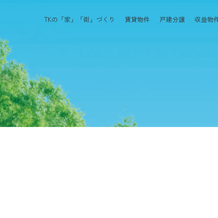
TKの「家」「街」づくり
賃貸物件
戸建分譲
収益物